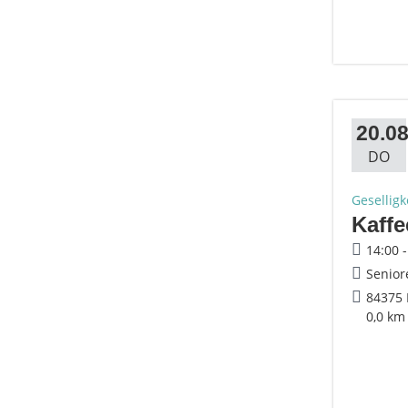
20.08
DO
Geselligk
Kaffe
14:00 
Senior
84375 
0,0 km