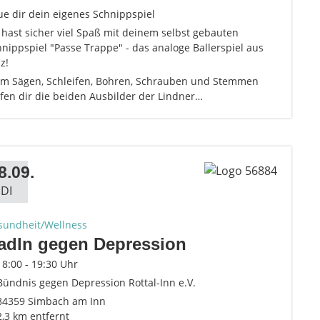
e dir dein eigenes Schnippspiel
hast sicher viel Spaß mit deinem selbst gebauten
nippspiel "Passe Trappe" - das analoge Ballerspiel aus
z!
im Sägen, Schleifen, Bohren, Schrauben und Stemmen
fen dir die beiden Ausbilder der Lindner…
8.09.
DI
sundheit/Wellness
adln gegen Depression
18:00 - 19:30 Uhr
Bündnis gegen Depression Rottal-Inn e.V.
84359 Simbach am Inn
2,3 km entfernt