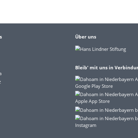
s
Über uns
Bleib' mit uns in Verbindu
a
z