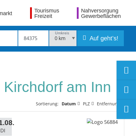
Tourismus
Nahversorgung
markt
Freizeit
Gewerbeflächen
Umkreis
Auf geht's!
 Kirchdorf am Inn
Sortierung:
Datum
PLZ
Entfernung
1.08.
DI