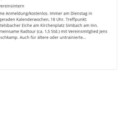
vereinsintern
ne Anmeldung/kostenlos. Immer am Dienstag in
geraden Kalenderwochen, 18 Uhr. Treffpunkt:
ttelsbacher Eiche am Kirchenplatz Simbach am Inn.
einsame Radtour (ca. 1,5 Std.) mit Vereinsmitglied Jens
schkamp. Auch für ältere oder untrainierte…