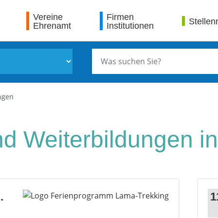
Vereine
Firmen
Stellen
Ehrenamt
Institutionen
ngen
d Weiterbildungen in
.
1