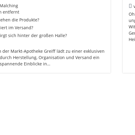
Malching
m entfernt
Oh
tehen die Produkte?
un
Wi
iert im Versand?
Gem
rgt sich hinter der großen Halle?
Hei
 der Markt-Apotheke Greiff lädt zu einer exklusiven
durch Herstellung, Organisation und Versand ein
 spannende Einblicke in…