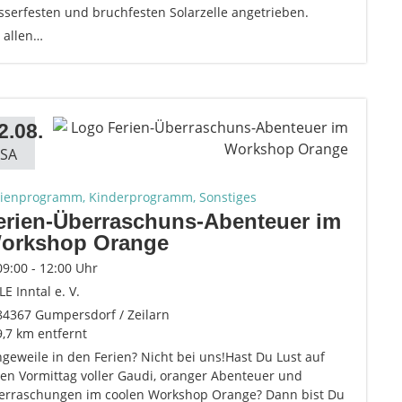
sserfesten und bruchfesten Solarzelle angetrieben.
 allen…
2.08.
SA
rienprogramm, Kinderprogramm, Sonstiges
erien-Überraschuns-Abenteuer im
orkshop Orange
09:00 - 12:00 Uhr
ILE Inntal e. V.
84367 Gumpersdorf / Zeilarn
9,7 km entfernt
geweile in den Ferien? Nicht bei uns!Hast Du Lust auf
nen Vormittag voller Gaudi, oranger Abenteuer und
erraschungen im coolen Workshop Orange? Dann bist Du