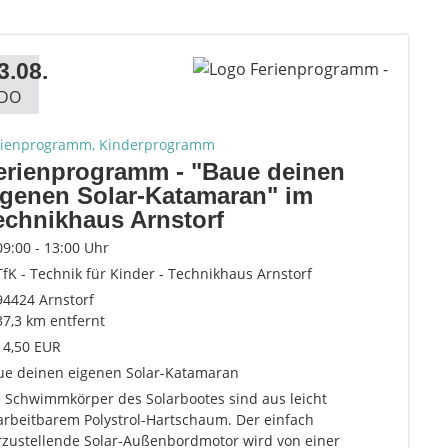
3.08.
DO
rienprogramm, Kinderprogramm
erienprogramm - "Baue deinen
igenen Solar-Katamaran" im
echnikhaus Arnstorf
09:00 - 13:00 Uhr
TfK - Technik für Kinder - Technikhaus Arnstorf
94424 Arnstorf
37,3 km entfernt
14,50 EUR
ue deinen eigenen Solar-Katamaran
e Schwimmkörper des Solarbootes sind aus leicht
arbeitbarem Polystrol-Hartschaum. Der einfach
rzustellende Solar-Außenbordmotor wird von einer