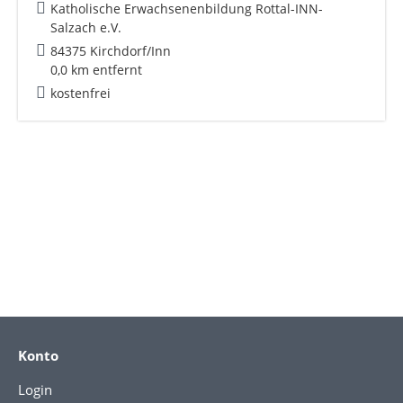
Katholische Erwachsenenbildung Rottal-INN-
Salzach e.V.
84375 Kirchdorf/Inn
0,0 km entfernt
kostenfrei
Konto
Login