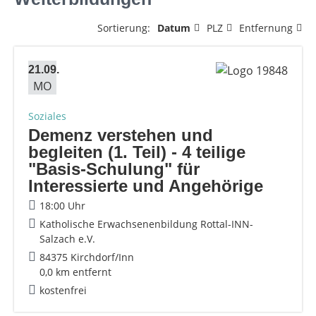
Sortierung:
Datum
PLZ
Entfernung
21.09.
MO
Soziales
Demenz verstehen und
begleiten (1. Teil) - 4 teilige
"Basis-Schulung" für
Interessierte und Angehörige
18:00 Uhr
Katholische Erwachsenenbildung Rottal-INN-
Salzach e.V.
84375 Kirchdorf/Inn
0,0 km entfernt
kostenfrei