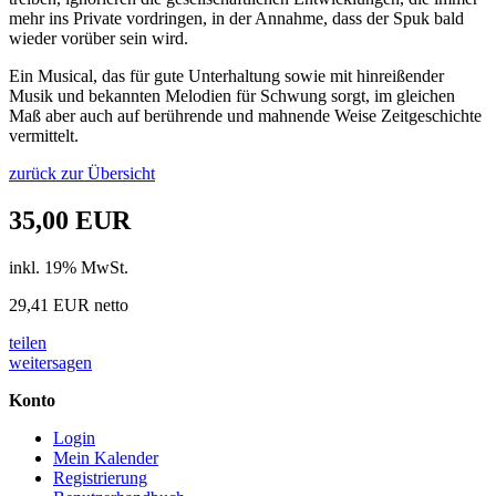
mehr ins Private vordringen, in der Annahme, dass der Spuk bald
wieder vorüber sein wird.
Ein Musical, das für gute Unterhaltung sowie mit hinreißender
Musik und bekannten Melodien für Schwung sorgt, im gleichen
Maß aber auch auf berührende und mahnende Weise Zeitgeschichte
vermittelt.
zurück zur Übersicht
35,00 EUR
inkl. 19% MwSt.
29,41 EUR netto
teilen
weitersagen
Konto
Login
Mein Kalender
Registrierung