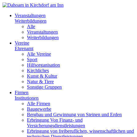
Veranstaltungen
Weiterbildungen
Alle
Veranstaltungen
Weiterbildungen
Vereine
Ehrenamt
Alle Vereine
Sport
Hilfsorganisation
Kirchliches
Kunst & Kultur
Natur & Tiere
Sonstige Gruppen
Firmen
Institutionen
Alle Firmen
Baugewerbe
Bergbau und Gewinnung von Steinen und Erden
Erbringung Von Finanz- und
Versicherungsdienstleistungen
Erbringung von freiberuflichen, wissenschaftlichen und
technischen Dienstleistungen