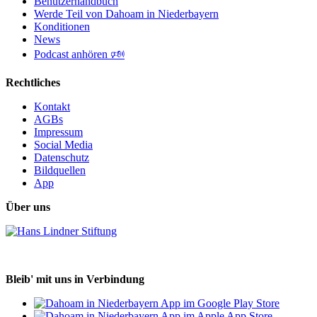
Benutzerhandbuch
Werde Teil von Dahoam in Niederbayern
Konditionen
News
Podcast anhören 🕬
Rechtliches
Kontakt
AGBs
Impressum
Social Media
Datenschutz
Bildquellen
App
Über uns
Bleib' mit uns in Verbindung