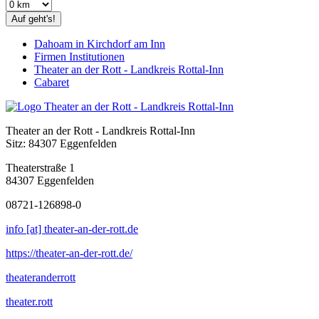
Auf geht's!
Dahoam in Kirchdorf am Inn
Firmen Institutionen
Theater an der Rott - Landkreis Rottal-Inn
Cabaret
Theater an der Rott - Landkreis Rottal-Inn
Sitz: 84307 Eggenfelden
Theaterstraße 1
84307 Eggenfelden
08721-126898-0
info [at] theater-an-der-rott.de
https://theater-an-der-rott.de/
theateranderrott
theater.rott