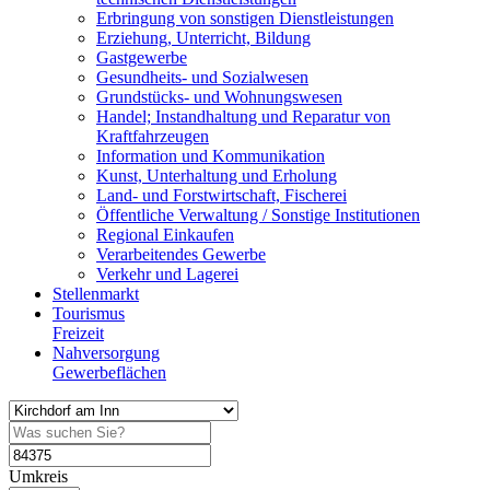
Erbringung von sonstigen Dienstleistungen
Erziehung, Unterricht, Bildung
Gastgewerbe
Gesundheits- und Sozialwesen
Grundstücks- und Wohnungswesen
Handel; Instandhaltung und Reparatur von
Kraftfahrzeugen
Information und Kommunikation
Kunst, Unterhaltung und Erholung
Land- und Forstwirtschaft, Fischerei
Öffentliche Verwaltung / Sonstige Institutionen
Regional Einkaufen
Verarbeitendes Gewerbe
Verkehr und Lagerei
Stellenmarkt
Tourismus
Freizeit
Nahversorgung
Gewerbeflächen
Umkreis