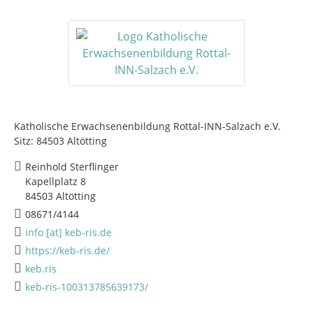
Katholische Erwachsenenbildung Rottal-INN-Salzach e.V.
Sitz: 84503 Altötting
Reinhold Sterflinger
Kapellplatz 8
84503 Altötting
08671/4144
info [at] keb-ris.de
https://keb-ris.de/
keb.ris
keb-ris-100313785639173/