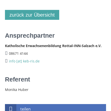
zurück zur Übersicht
Ansprechpartner
Katholische Erwachsenenbildung Rottal-INN-Salzach e.V.
08671 4144
info [at] keb-ris.de
Referent
Monika Huber
teilen