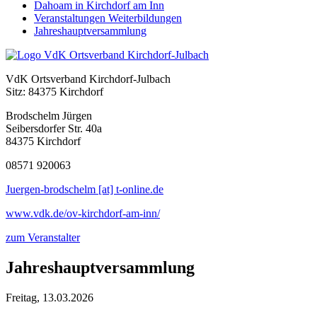
Dahoam in Kirchdorf am Inn
Veranstaltungen Weiterbildungen
Jahreshauptversammlung
VdK Ortsverband Kirchdorf-Julbach
Sitz: 84375 Kirchdorf
Brodschelm Jürgen
Seibersdorfer Str. 40a
84375 Kirchdorf
08571 920063
Juergen-brodschelm [at] t-online.de
www.vdk.de/ov-kirchdorf-am-inn/
zum Veranstalter
Jahreshauptversammlung
Freitag, 13.03.2026