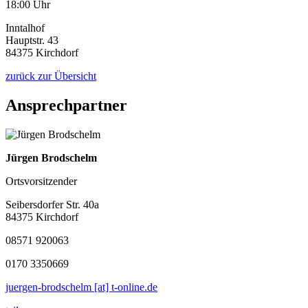
18:00 Uhr
Inntalhof
Hauptstr. 43
84375 Kirchdorf
zurück zur Übersicht
Ansprechpartner
Jürgen Brodschelm
Ortsvorsitzender
Seibersdorfer Str. 40a
84375 Kirchdorf
08571 920063
0170 3350669
juergen-brodschelm [at] t-online.de