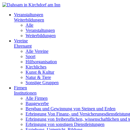
Veranstaltungen
Weiterbildungen
Alle
Veranstaltungen
Weiterbildungen
Vereine
Ehrenamt
Alle Vereine
Sport
Hilfsorganisation
Kirchliches
Kunst & Kultur
Natur & Tiere
Sonstige Gruppen
Firmen
Institutionen
Alle Firmen
Baugewerbe
Bergbau und Gewinnung von Steinen und Erden
Erbringung Von Finanz- und Versicherungsdienstleistun
Erbringung von freiberuflichen, wissenschaftlichen und 
Erbringung von sonstigen Dienstleistungen
Erziehung, Unterricht, Bildung