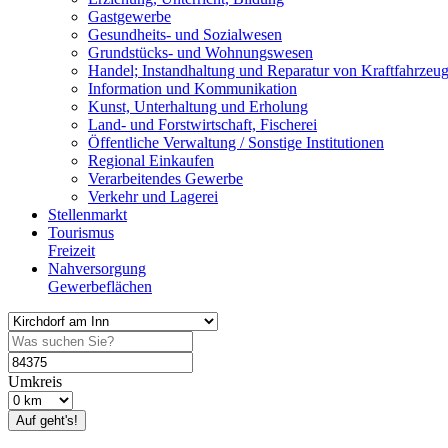
Gastgewerbe
Gesundheits- und Sozialwesen
Grundstücks- und Wohnungswesen
Handel; Instandhaltung und Reparatur von Kraftfahrzeu
Information und Kommunikation
Kunst, Unterhaltung und Erholung
Land- und Forstwirtschaft, Fischerei
Öffentliche Verwaltung / Sonstige Institutionen
Regional Einkaufen
Verarbeitendes Gewerbe
Verkehr und Lagerei
Stellenmarkt
Tourismus
Freizeit
Nahversorgung
Gewerbeflächen
Umkreis
Auf geht's!