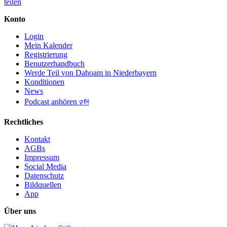
teilen
Konto
Login
Mein Kalender
Registrierung
Benutzerhandbuch
Werde Teil von Dahoam in Niederbayern
Konditionen
News
Podcast anhören 🕬
Rechtliches
Kontakt
AGBs
Impressum
Social Media
Datenschutz
Bildquellen
App
Über uns