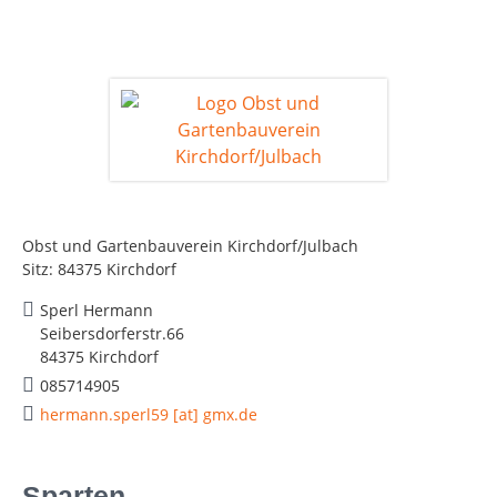
Obst und Gartenbauverein Kirchdorf/Julbach
Sitz: 84375 Kirchdorf
Sperl Hermann
Seibersdorferstr.66
84375 Kirchdorf
085714905
hermann.sperl59 [at] gmx.de
Sparten